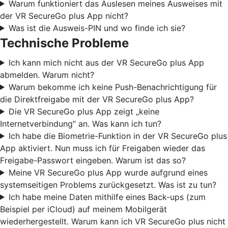
Warum funktioniert das Auslesen meines Ausweises mit
der VR SecureGo plus App nicht?
Was ist die Ausweis-PIN und wo finde ich sie?
Technische Probleme
Ich kann mich nicht aus der VR SecureGo plus App
abmelden. Warum nicht?
Warum bekomme ich keine Push-Benachrichtigung für
die Direktfreigabe mit der VR SecureGo plus App?
Die VR SecureGo plus App zeigt „keine
Internetverbindung” an. Was kann ich tun?
Ich habe die Biometrie-Funktion in der VR SecureGo plus
App aktiviert. Nun muss ich für Freigaben wieder das
Freigabe-Passwort eingeben. Warum ist das so?
Meine VR SecureGo plus App wurde aufgrund eines
systemseitigen Problems zurückgesetzt. Was ist zu tun?
Ich habe meine Daten mithilfe eines Back-ups (zum
Beispiel per iCloud) auf meinem Mobilgerät
wiederhergestellt. Warum kann ich VR SecureGo plus nicht