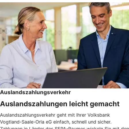
Auslandszahlungsverkehr
Auslandszahlungen leicht gemacht
Auslandszahlungsverkehr geht mit Ihrer Volksbank
Vogtland-Saale-Orla eG einfach, schnell und sicher.
Zahlungen in Länder des SEPA-Raumes wickeln Sie mit den