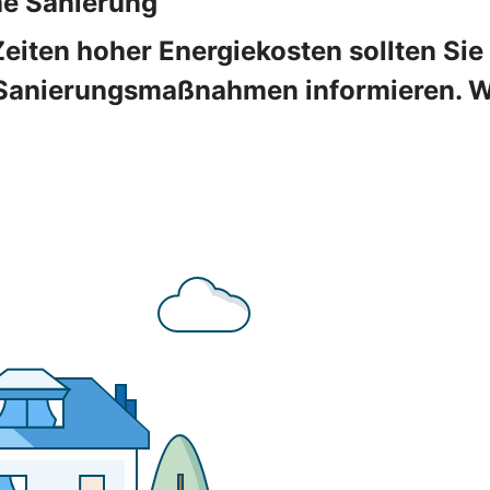
he Sanierung
Zeiten hoher Energiekosten sollten Sie
Sanierungsmaßnahmen informieren. Wir