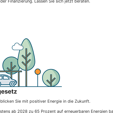
 der Finanzierung. Lassen Sie sich jetzt beraten.
gesetz
licken Sie mit positiver Energie in die Zukunft.
ens ab 2028 zu 65 Prozent auf erneuerbaren Energien basi