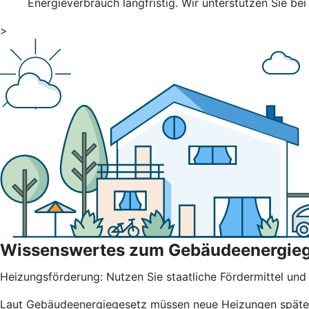
Energieverbrauch langfristig. Wir unterstützen Sie bei
>
Wissenswertes zum Gebäudeenergie
Heizungsförderung: Nutzen Sie staatliche Fördermittel und b
Laut Gebäudeenergiegesetz müssen neue Heizungen spätest