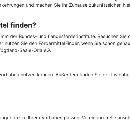
Vorkehrungen und machen Sie Ihr Zuhause zukunftssicher. 
tel finden?
mm der Bundes- und Landesförderinstitute. Besuchen Sie di
er nutzen Sie den FördermittelFinder, wenn Sie schon gena
Vogtland-Saale-Orla eG.
Ihr Vorhaben nutzen können. Außerdem finden Sie dort wich
ngebote zu Ihrem Vorhaben passen. Vereinbaren Sie anschli