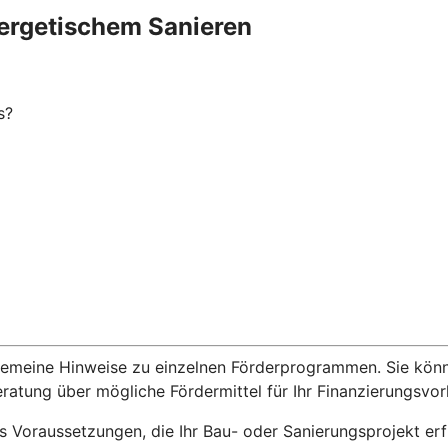
ergetischem Sanieren
s?
lgemeine Hinweise zu einzelnen Förderprogrammen. Sie kön
eratung über mögliche Fördermittel für Ihr Finanzierungsvo
s Voraussetzungen, die Ihr Bau- oder Sanierungsprojekt er