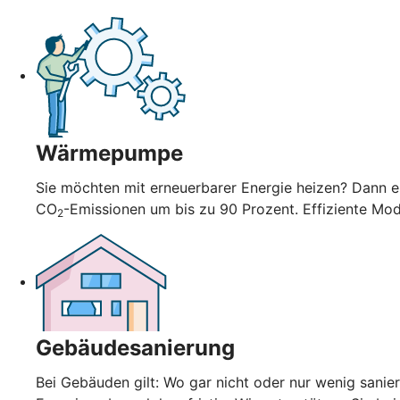
Wärmepumpe
Sie möchten mit erneuerbarer Energie heizen? Dann en
CO
-Emissionen um bis zu 90 Prozent. Effiziente Mo
2
Gebäudesanierung
Bei Gebäuden gilt: Wo gar nicht oder nur wenig sani