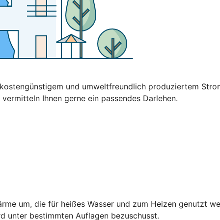
t kostengünstigem und umweltfreundlich produziertem Stro
 vermitteln Ihnen gerne ein passendes Darlehen.
rme um, die für heißes Wasser und zum Heizen genutzt wer
rd unter bestimmten Auflagen bezuschusst.