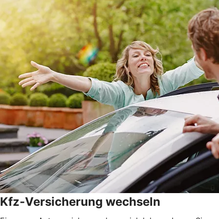
Kfz-Versicherung wechseln