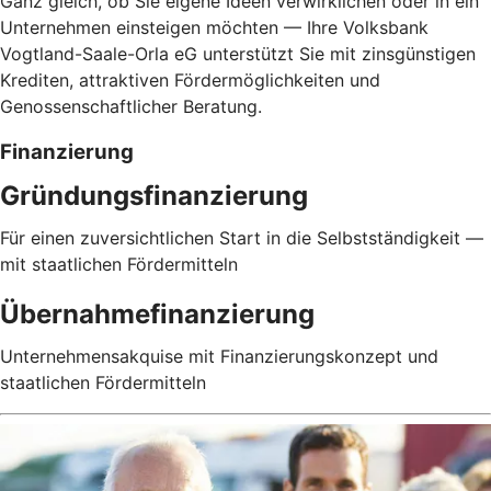
Ganz gleich, ob Sie eigene Ideen verwirklichen oder in ein
Unternehmen einsteigen möchten — Ihre Volksbank
Vogtland-Saale-Orla eG unterstützt Sie mit zinsgünstigen
Krediten, attraktiven Fördermöglichkeiten und
Genossenschaftlicher Beratung.
Finanzierung
Gründungsfinanzierung
Für einen zuversichtlichen Start in die Selbstständigkeit —
mit staatlichen Fördermitteln
Übernahmefinanzierung
Unternehmensakquise mit Finanzierungskonzept und
staatlichen Fördermitteln