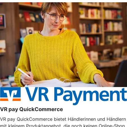
VR pay QuickCommerce
VR pay QuickCommerce bietet Händlerinnen und Händlern
mit kleinem Produktangebot, die noch keinen Online-Shop