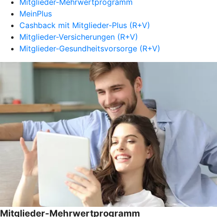
Mitglieder-Mehrwertprogramm
MeinPlus
Cashback mit Mitglieder-Plus (R+V)
Mitglieder-Versicherungen (R+V)
Mitglieder-Gesundheitsvorsorge (R+V)
Mitglieder-Mehrwertprogramm