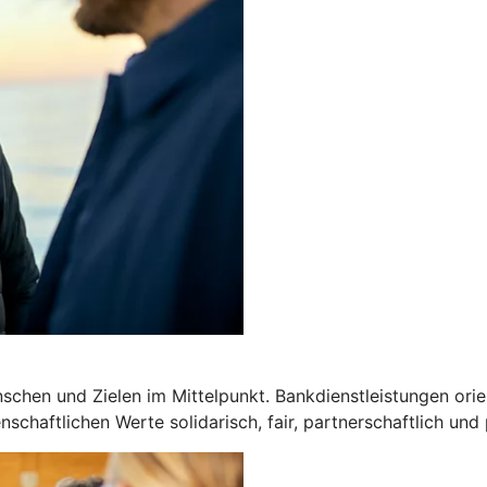
chen und Zielen im Mittelpunkt. Bankdienstleistungen orien
schaftlichen Werte solidarisch, fair, partnerschaftlich und 