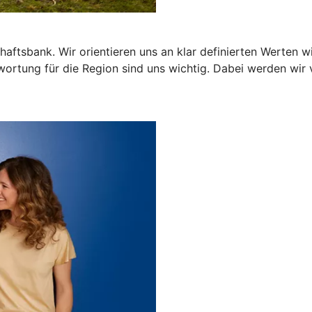
ftsbank. Wir orientieren uns an klar definierten Werten wi
ortung für die Region sind uns wichtig. Dabei werden wir v