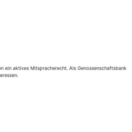
en ein aktives Mitspracherecht. Als Genossenschaftsbank
teressen.