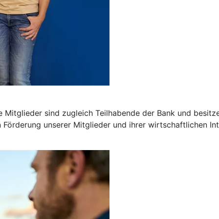
 Mitglieder sind zugleich Teilhabende der Bank und besitz
n Förderung unserer Mitglieder und ihrer wirtschaftlichen In