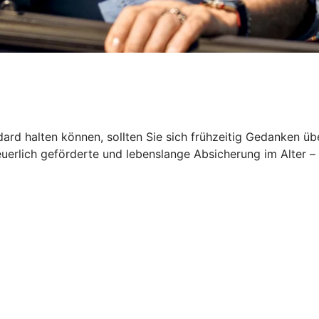
rd halten können, sollten Sie sich frühzeitig Gedanken üb
euerlich geförderte und lebenslange Absicherung im Alter –