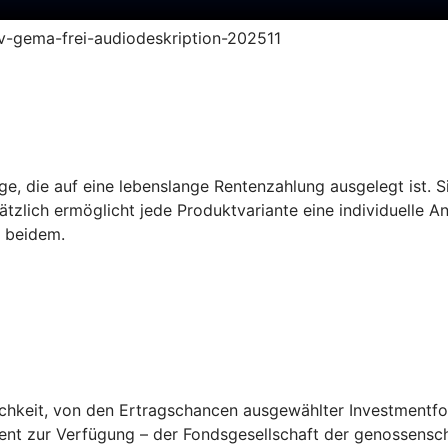
ruv-gema-frei-audiodeskription-202511
e, die auf eine lebenslange Rentenzahlung ausgelegt ist. Sie
tzlich ermöglicht jede Produktvariante eine individuelle A
s beidem.
keit, von den Ertragschancen ausgewählter Investmentfonds
ent zur Verfügung – der Fondsgesellschaft der genossensch