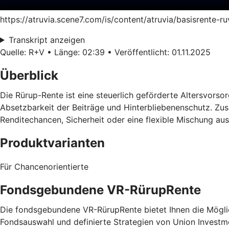
https://atruvia.scene7.com/is/content/atruvia/basisrente-
Transkript anzeigen
Quelle: R+V • Länge: 02:39 • Veröffentlicht: 01.11.2025
Überblick
Die Rürup-Rente ist eine steuerlich geförderte Altersvorsorg
Absetzbarkeit der Beiträge und Hinterbliebenenschutz. Zusä
Renditechancen, Sicherheit oder eine flexible Mischung au
Produktvarianten
Für Chancenorientierte
Fondsgebundene VR-RürupRente
Die fondsgebundene VR-RürupRente bietet Ihnen die Möglich
Fondsauswahl und definierte Strategien von Union Investm