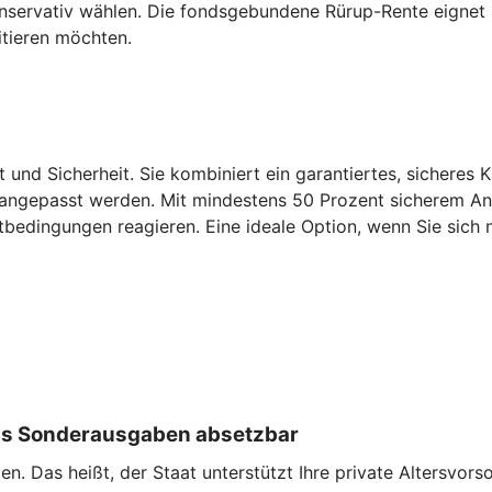
konservativ wählen. Die fondsgebundene Rürup-Rente eignet
itieren möchten.
t und Sicherheit. Sie kombiniert ein garantiertes, sicheres 
 angepasst werden. Mit mindestens 50 Prozent sicherem Antei
tbedingungen reagieren. Eine ideale Option, wenn Sie sich n
 als Sonderausgaben absetzbar
. Das heißt, der Staat unterstützt Ihre private Altersvorso