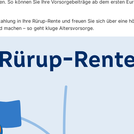
en. So können Sie Ihre Vorsorgebeiträge ab dem ersten Eu
zahlung in Ihre Rürup-Rente und freuen Sie sich über eine h
d machen – so geht kluge Altersvorsorge.